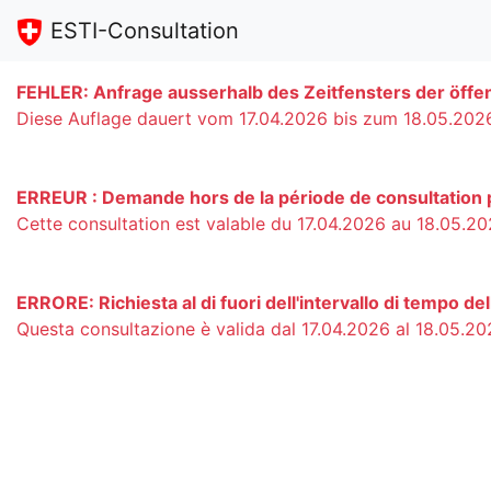
ESTI-Consultation
FEHLER: Anfrage ausserhalb des Zeitfensters der öffen
Diese Auflage dauert vom 17.04.2026 bis zum 18.05.202
ERREUR : Demande hors de la période de consultation p
Cette consultation est valable du 17.04.2026 au 18.05.2
ERRORE: Richiesta al di fuori dell'intervallo di tempo de
Questa consultazione è valida dal 17.04.2026 al 18.05.2